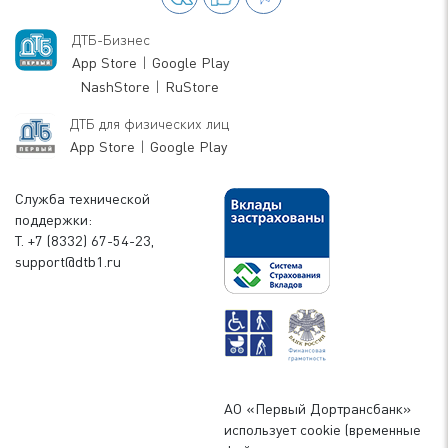
ДТБ-Бизнес
App Store
|
Google Play
NashStore
|
RuStore
ДТБ для физических лиц
App Store
|
Google Play
Служба технической
поддержки:
Т. +7 (8332) 67-54-23,
support@dtb1.ru
АО «Первый Дортрансбанк»
использует cookie (временные