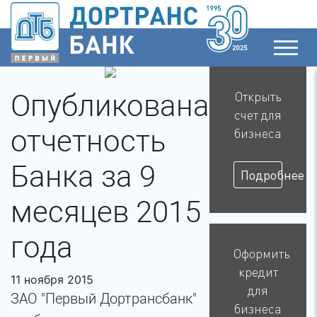
Опубликована
Открыть
счет для
отчетность
бизнеса
Банка за 9
Подробнее
месяцев 2015
года
Оформить
кредит
11 ноября 2015
для
ЗАО "Первый Дортрансбанк"
бизнеса