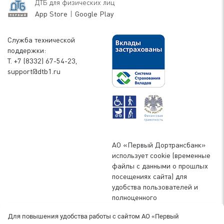
ДТБ для физических лиц
App Store
|
Google Play
Служба технической
поддержки:
Т. +7 (8332) 67-54-23,
support@dtb1.ru
АО «Первый Дортрансбанк»
использует cookie (временные
файлы с данными о прошлых
посещениях сайта) для
удобства пользователей и
полноценного
функционирования сайта. Вы
Для повышения удобства работы с сайтом АО «Первый
можете запретить сохранение