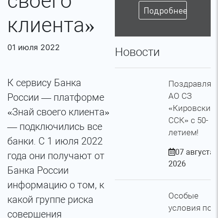
своего
Подробнее
клиента»
01 июля 2022
Новости
К сервису Банка
Поздравляе
АО СЗ
России — платформе
«Кировский
«Знай своего клиента»
ССК» с 50-
— подключились все
летием!
банки. C 1 июля 2022
07 августа
года они получают от
2026
Банка России
информацию о том, к
Особые
какой группе риска
условия по
совершения