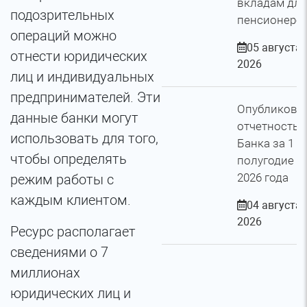
вкладам для
подозрительных
пенсионеро
операций можно
05 августа
отнести юридических
2026
лиц и индивидуальных
предпринимателей. Эти
Опубликова
данные банки могут
отчетность
использовать для того,
Банка за 1
чтобы определять
полугодие
2026 года
режим работы с
каждым клиентом.
04 августа
2026
Ресурс располагает
сведениями о 7
миллионах
юридических лиц и