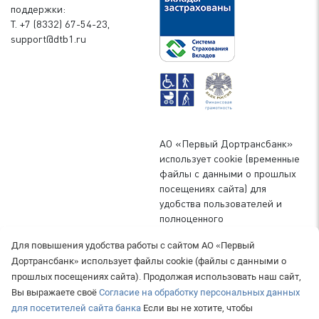
поддержки:
Т. +7 (8332) 67-54-23,
support@dtb1.ru
АО «Первый Дортрансбанк»
использует cookie (временные
файлы с данными о прошлых
посещениях сайта) для
удобства пользователей и
полноценного
функционирования сайта. Вы
Для повышения удобства работы с сайтом АО «Первый
можете запретить сохранение
Дортрансбанк» использует файлы cookie (файлы с данными о
cookie в настройках своего
прошлых посещениях сайта). Продолжая использовать наш сайт,
браузера.
Подробнее о
Вы выражаете своё
Согласие на обработку персональных данных
политике обработки
персональных данных в банке
для посетителей сайта банка
Если вы не хотите, чтобы