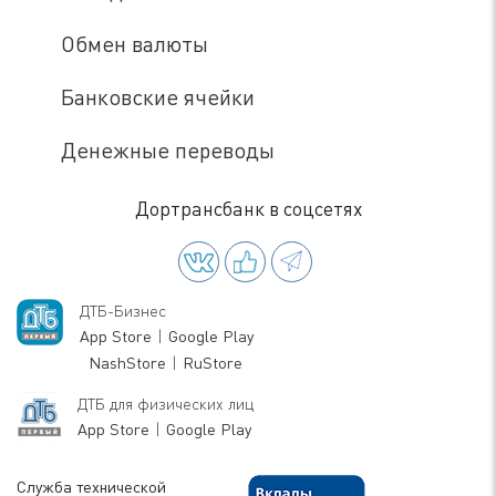
Обмен валюты
Банковские ячейки
Денежные переводы
Дортрансбанк в соцсетях
ДТБ-Бизнес
App Store
|
Google Play
NashStore
|
RuStore
ДТБ для физических лиц
App Store
|
Google Play
Служба технической