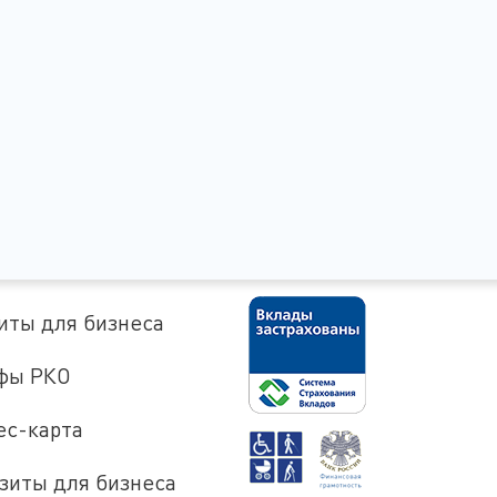
иты для бизнеса
фы РКО
ес-карта
зиты для бизнеса