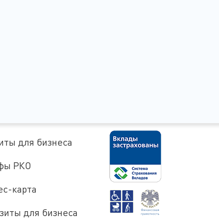
иты для бизнеса
фы РКО
ес-карта
зиты для бизнеса