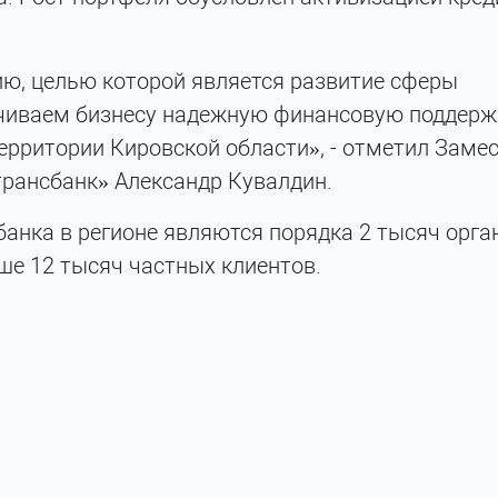
ию, целью которой является развитие сферы
чиваем бизнесу надежную финансовую поддерж
ерритории Кировской области», - отметил Заме
рансбанк» Александр Кувалдин.
анка в регионе являются порядка 2 тысяч орга
ше 12 тысяч частных клиентов.