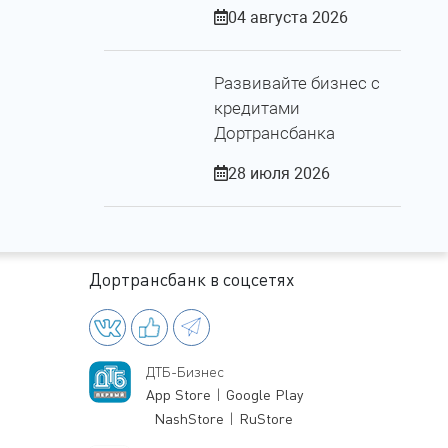
04 августа 2026
Развивайте бизнес с
кредитами
Дортрансбанка
28 июля 2026
Дортрансбанк в соцсетях
ДТБ-Бизнес
App Store
|
Google Play
NashStore
|
RuStore