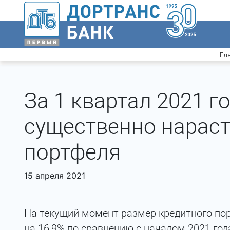
Гл
За 1 квартал 2021 г
существенно нараст
портфеля
15 апреля 2021
На текущий момент размер кредитного по
на 16,9% по сравнению с началом 2021 го