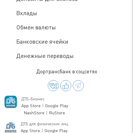
Вклады
Обмен валюты
Банковские ячейки
Денежные переводы
Дортрансбанк в соцсетях
ДТБ-Бизнес
App Store
|
Google Play
NashStore
|
RuStore
ДТБ для физических лиц
App Store
|
Google Play