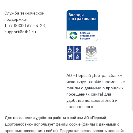
Служба технической
поддержки:
Т. +7 (8332) 67-54-23,
support@dtb1.ru
АО «Первый Дортрансбанк»
использует cookie (временные
файлы с данными о прошлых
посещениях сайта) для
удобства пользователей и
полноценного
функционирования сайта. Вы
Для повышения удобства работы с сайтом АО «Первый
можете запретить сохранение
Дортрансбанк» использует файлы cookie (файлы с данными о
cookie в настройках своего
прошлых посещениях сайта). Продолжая использовать наш сайт,
браузера.
Подробнее о