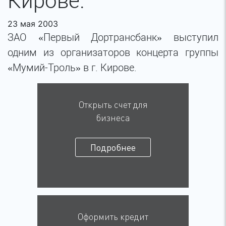
Кирове.
23 мая 2003
ЗАО «Первый Дортрансбанк» выступил
одним из организаторов концерта группы
«Мумий-Троль» в г. Кирове.
Открыть счет для
бизнеса
Подробнее
Оформить кредит